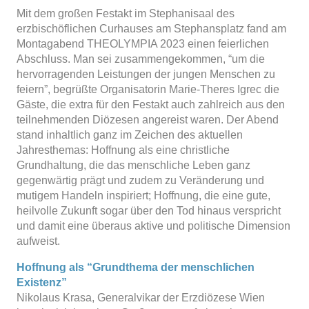
Mit dem großen Festakt im Stephanisaal des
erzbischöflichen Curhauses am Stephansplatz fand am
Montagabend THEOLYMPIA 2023 einen feierlichen
Abschluss. Man sei zusammengekommen, “um die
hervorragenden Leistungen der jungen Menschen zu
feiern”, begrüßte Organisatorin Marie-Theres Igrec die
Gäste, die extra für den Festakt auch zahlreich aus den
teilnehmenden Diözesen angereist waren. Der Abend
stand inhaltlich ganz im Zeichen des aktuellen
Jahresthemas: Hoffnung als eine christliche
Grundhaltung, die das menschliche Leben ganz
gegenwärtig prägt und zudem zu Veränderung und
mutigem Handeln inspiriert; Hoffnung, die eine gute,
heilvolle Zukunft sogar über den Tod hinaus verspricht
und damit eine überaus aktive und politische Dimension
aufweist.
Hoffnung als “Grundthema der menschlichen
Existenz”
Nikolaus Krasa, Generalvikar der Erzdiözese Wien