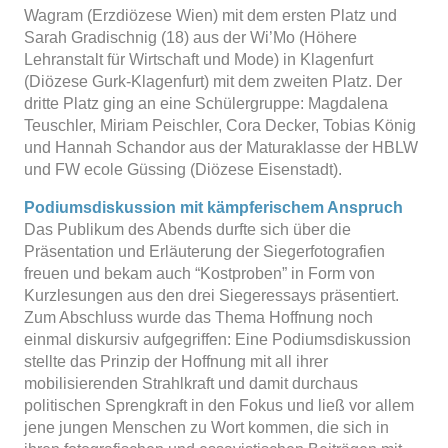
Wagram (Erzdiözese Wien) mit dem ersten Platz und
Sarah Gradischnig (18) aus der Wi’Mo (Höhere
Lehranstalt für Wirtschaft und Mode) in Klagenfurt
(Diözese Gurk-Klagenfurt) mit dem zweiten Platz. Der
dritte Platz ging an eine Schülergruppe: Magdalena
Teuschler, Miriam Peischler, Cora Decker, Tobias König
und Hannah Schandor aus der Maturaklasse der HBLW
und FW ecole Güssing (Diözese Eisenstadt).
Podiumsdiskussion mit kämpferischem Anspruch
Das Publikum des Abends durfte sich über die
Präsentation und Erläuterung der Siegerfotografien
freuen und bekam auch “Kostproben” in Form von
Kurzlesungen aus den drei Siegeressays präsentiert.
Zum Abschluss wurde das Thema Hoffnung noch
einmal diskursiv aufgegriffen: Eine Podiumsdiskussion
stellte das Prinzip der Hoffnung mit all ihrer
mobilisierenden Strahlkraft und damit durchaus
politischen Sprengkraft in den Fokus und ließ vor allem
jene jungen Menschen zu Wort kommen, die sich in