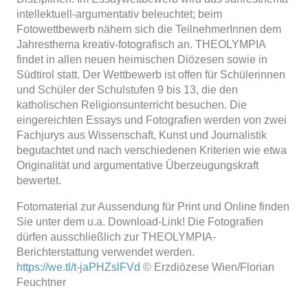
intellektuell-argumentativ beleuchtet; beim
Fotowettbewerb nähern sich die TeilnehmerInnen dem
Jahresthema kreativ-fotografisch an. THEOLYMPIA
findet in allen neuen heimischen Diözesen sowie in
Südtirol statt. Der Wettbewerb ist offen für Schülerinnen
und Schüler der Schulstufen 9 bis 13, die den
katholischen Religionsunterricht besuchen. Die
eingereichten Essays und Fotografien werden von zwei
Fachjurys aus Wissenschaft, Kunst und Journalistik
begutachtet und nach verschiedenen Kriterien wie etwa
Originalität und argumentative Überzeugungskraft
bewertet.
Fotomaterial zur Aussendung für Print und Online finden
Sie unter dem u.a. Download-Link! Die Fotografien
dürfen ausschließlich zur THEOLYMPIA-
Berichterstattung verwendet werden.
https://we.tl/t-jaPHZslFVd
© Erzdiözese Wien/Florian
Feuchtner