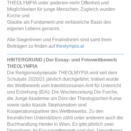
THEOLYMPIA unter anderem mehr Offenheit und
Möglichkeiten für junge Menschen. Zugleich wurden
Kirche und
Glaube als Fundament und verlässliche Basis des
eigenen Lebens genannt.
Alle SiegerInnen und FinalistInnen sind samt ihren
Beiträgen zu finden auf
theolympia.at
HINTERGRUND | Der Essay- und Fotowettbewerb
THEOLYMPIA
Die Religionsolympiade THEOLMYPIA wird seit dem
Schuljahr 2020/21 jährlich durchgeführt. Initiiert wurde
der Wettbewerb vom Interdiözesanen Amt für Unterricht
und Erziehung (IDA). Die Wochenzeitung Die Furche,
die Junge Akademie am Dom der Theologischen Kurse
sowie radio klassik Stephansdom sind
Kooperationspartner des Wettbewerbs. Zu den
freundlichen Unterstützern zählt unter anderem auch die
Buchhandlung Herder in Wien. Es gibt jährlich zwei
Disziplinen: Im Essaywettbewerb wird das Jahresthema