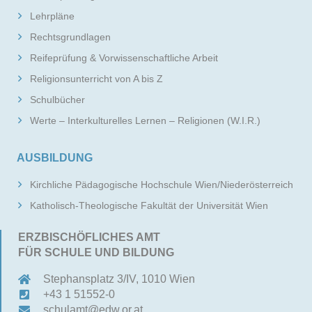
Lehrpläne
Rechtsgrundlagen
Reifeprüfung & Vorwissenschaftliche Arbeit
Religionsunterricht von A bis Z
Schulbücher
Werte – Interkulturelles Lernen – Religionen (W.I.R.)
AUSBILDUNG
Kirchliche Pädagogische Hochschule Wien/Niederösterreich
Katholisch-Theologische Fakultät der Universität Wien
ERZBISCHÖFLICHES AMT
FÜR SCHULE UND BILDUNG
Stephansplatz 3/IV, 1010 Wien
+43 1 51552-0
schulamt@edw.or.at