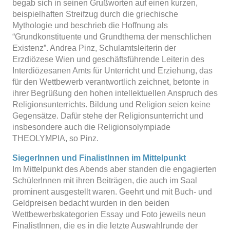
begab sich in seinen Grußworten auf einen kurzen,
beispielhaften Streifzug durch die griechische
Mythologie und beschrieb die Hoffnung als
“Grundkonstituente und Grundthema der menschlichen
Existenz”. Andrea Pinz, Schulamtsleiterin der
Erzdiözese Wien und geschäftsführende Leiterin des
Interdiözesanen Amts für Unterricht und Erziehung, das
für den Wettbewerb verantwortlich zeichnet, betonte in
ihrer Begrüßung den hohen intellektuellen Anspruch des
Religionsunterrichts. Bildung und Religion seien keine
Gegensätze. Dafür stehe der Religionsunterricht und
insbesondere auch die Religionsolympiade
THEOLYMPIA, so Pinz.
SiegerInnen und FinalistInnen im Mittelpunkt
Im Mittelpunkt des Abends aber standen die engagierten
SchülerInnen mit ihren Beiträgen, die auch im Saal
prominent ausgestellt waren. Geehrt und mit Buch- und
Geldpreisen bedacht wurden in den beiden
Wettbewerbskategorien Essay und Foto jeweils neun
FinalistInnen, die es in die letzte Auswahlrunde der