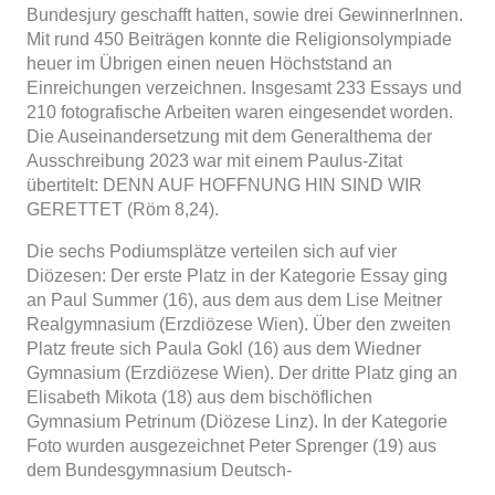
Bundesjury geschafft hatten, sowie drei GewinnerInnen.
Mit rund 450 Beiträgen konnte die Religionsolympiade
heuer im Übrigen einen neuen Höchststand an
Einreichungen verzeichnen. Insgesamt 233 Essays und
210 fotografische Arbeiten waren eingesendet worden.
Die Auseinandersetzung mit dem Generalthema der
Ausschreibung 2023 war mit einem Paulus-Zitat
übertitelt: DENN AUF HOFFNUNG HIN SIND WIR
GERETTET (Röm 8,24).
Die sechs Podiumsplätze verteilen sich auf vier
Diözesen: Der erste Platz in der Kategorie Essay ging
an Paul Summer (16), aus dem aus dem Lise Meitner
Realgymnasium (Erzdiözese Wien). Über den zweiten
Platz freute sich Paula Gokl (16) aus dem Wiedner
Gymnasium (Erzdiözese Wien). Der dritte Platz ging an
Elisabeth Mikota (18) aus dem bischöflichen
Gymnasium Petrinum (Diözese Linz). In der Kategorie
Foto wurden ausgezeichnet Peter Sprenger (19) aus
dem Bundesgymnasium Deutsch-