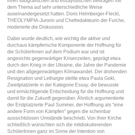
ihren fotografischen und essayistischen Beiträgen mit
dem Thema auf sehr unterschiedliche Weise
auseinandergesetzt hatten. Doris Helmberger-Fleckl,
THEOLYMPIA-Jurorin und Chefredakteurin der Furche,
moderierte die Diskussion.
Dabei wurde deutlich, wie wichtig die aktive und
durchaus kämpferische Komponente der Hoffnung für
die SchülerInnen auf dem Podium war und ist
angesichts gegenwärtiger Krisenzeiten, geprägt etwa
durch den Krieg in der Ukraine, die Jahre der Pandemie
und den allgegenwärtigen Klimawandel. Der drohenden
Resignation und Lethargie stellte etwa Paula Gokl,
Zweitplatzierte in der Kategorie Essay, die bewusste
und ermächtigende Entscheidung für die Hoffnung und
damit für die Zukunft gegenüber. Ähnlich argumentierte
der Erstplatzierte Paul Summer, der Hoffnung als “eine
andere Form von Kämpfen” gegen die scheinbar
aussichtslosen Umstände beschrieb. Von ihrer Kirche
schließlich wünschten sich die mitdiskutierenden
SchülerInnen ganz im Sinne der Intention von