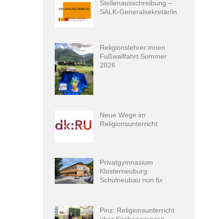
Stellenausschreibung –
SALK-Generalsekretär/in
Religionslehrer:innen
Fußwallfahrt Sommer
2026
Neue Wege im
Religionsunterricht
Privatgymnasium
Klosterneuburg:
Schulneubau nun fix
Pinz: Religionsunterricht
über Kirchengrenzen