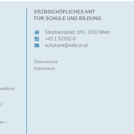
ERZBISCHÖFLICHES AMT
FÜR SCHULE UND BILDUNG
Stephansplatz 3/IV, 1010 Wien
)
+43 1 51552-0
schulamt@edw.or.at
Datenschutz
Impressum
aftliche
 Z
nen –