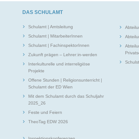
DAS SCHULAMT
Schulamt | Amtsleitung
Abteilu
Schulamt | MitarbeiterInnen
Abteilu
Schulamt | FachinspektorInnen
Abteilu
Privat
Zukunft prägen – Lehrer:in-werden
Schuls
Interkulturelle und interreligiöse
Projekte
Offene Stunden | Religionsunterricht |
Schulamt der ED Wien
Mit dem Schulamt durch das Schuljahr
2025_26
Feste und Feiern
TheoTag EDW 2026
Inspektionskonferenzen