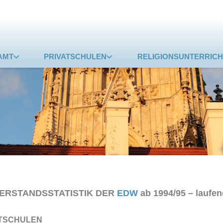
AMT
PRIVATSCHULEN
RELIGIONSUNTERRICH
ERSTANDSSTATISTIK DER
EDW
ab 1994/95 – laufen
TSCHULEN