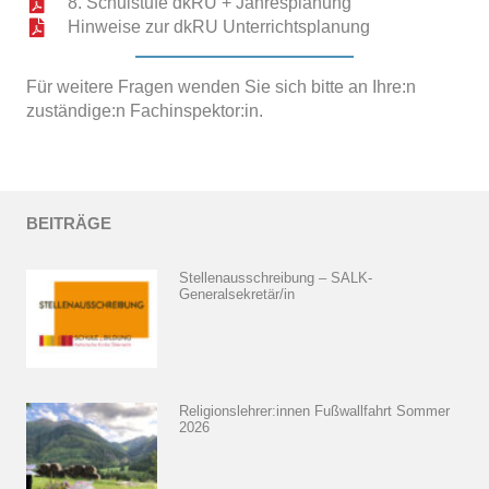
8. Schulstufe dkRU + Jahresplanung
Hinweise zur dkRU Unterrichtsplanung
Für weitere Fragen wenden Sie sich bitte an Ihre:n
zuständige:n Fachinspektor:in.
BEITRÄGE
Stellenausschreibung – SALK-
Generalsekretär/in
Religionslehrer:innen Fußwallfahrt Sommer
2026