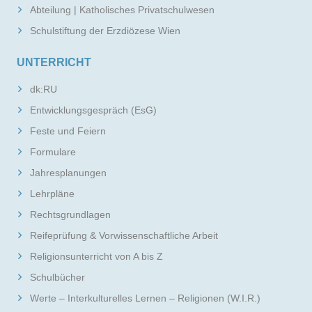
Abteilung | Katholisches Privatschulwesen
Schulstiftung der Erzdiözese Wien
UNTERRICHT
dk:RU
Entwicklungsgespräch (EsG)
Feste und Feiern
Formulare
Jahresplanungen
Lehrpläne
Rechtsgrundlagen
Reifeprüfung & Vorwissenschaftliche Arbeit
Religionsunterricht von A bis Z
Schulbücher
Werte – Interkulturelles Lernen – Religionen (W.I.R.)