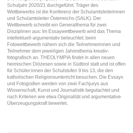
Schuljahr 2020/21 durchgeführt. Träger des
Wettbewerbs ist die Konferenz der Schulamtsleiterinnen
und Schulamtsleiter Österreichs (SALK). Der
Wettbewerb schreibt ein Generalthema für zwei
Disziplinen aus: Im Essaywettbewerb wird das Thema
intellektuell-argumentativ beleuchtet; beim
Fotowettbewerb nähern sich die Teilnehmerinnen und
Teilnehmer dem jeweiligen Jahresthema kreativ-
fotografisch an. THEOLYMPIA findet in allen neuen
heimischen Diözesen sowie in Südtirol statt und ist offen
für Schüler:innen der Schulstufen 9 bis 13, die den
katholischen Religionsunterricht besuchen. Die Essays
und Fotografien werden von zwei Fachjurys aus
Wissenschaft, Kunst und Journalistik begutachtet und
nach Kriterien wie etwa Originalität und argumentative
Überzeugungskraft bewertet.