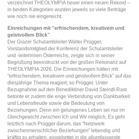
verzeichnet THEOLYMPIA heuer einen neuen Rekord –
in beiden Kategorien wurden jeweils so viele Beiträge
wie noch nie eingereicht.
Einreichungen mit “erfrischendem, kreativem und
geistvollem Blick”
Der Grazer Schulamtsleiter Walter Prügger,
Vorstandsmitglied der Konferenz der Schulamtsleiter
und -leiterinnen Österreichs, zeigte sich in seiner
Begrüßung beeindruckt von der großen Resonanz auf
THEOLYMPIA 2026. Die Einreichungen hätten mit
“erfrischendem, kreativem und geistvollem Blick” auf das
diesjährige Thema reagiert, so Prügger. Unter
Bezugnahme auf den Benediktiner David Steindl-Rast
betonte er zudem die enge Verbindung von Dankbarkeit
und Lebensfreude sowie die Bedeutung von
Beziehungen. Denn ein gelungenes Leben sei nur im
Gleichgewicht zwischen Ich und Wir möglich. Es geht
letztlich nach Prügger darum, das “Netzwerk
zwischenmenschlicher Beziehungen” lebendig und
kräftig zu erhalten, eingebettet in die allumfassende