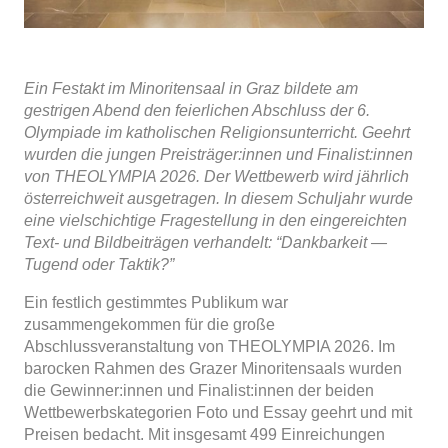
Ein Festakt im Minoritensaal in Graz bildete am
gestrigen Abend den feierlichen Abschluss der 6.
Olympiade im katholischen Religionsunterricht. Geehrt
wurden die jungen Preisträger:innen und Finalist:innen
von THEOLYMPIA 2026. Der Wettbewerb wird jährlich
österreichweit ausgetragen. In diesem Schuljahr wurde
eine vielschichtige Fragestellung in den eingereichten
Text- und Bildbeiträgen verhandelt: “Dankbarkeit —
Tugend oder Taktik?”
Ein festlich gestimmtes Publikum war
zusammengekommen für die große
Abschlussveranstaltung von THEOLYMPIA 2026. Im
barocken Rahmen des Grazer Minoritensaals wurden
die Gewinner:innen und Finalist:innen der beiden
Wettbewerbskategorien Foto und Essay geehrt und mit
Preisen bedacht. Mit insgesamt 499 Einreichungen