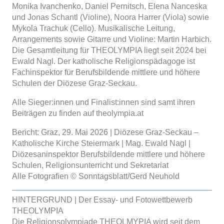
Monika Ivanchenko, Daniel Pernitsch, Elena Nanceska
und Jonas Schantl (Violine), Noora Harrer (Viola) sowie
Mykola Trachuk (Cello). Musikalische Leitung,
Arrangements sowie Gitarre und Violine: Martin Harbich.
Die Gesamtleitung für THEOLYMPIA liegt seit 2024 bei
Ewald Nagl. Der katholische Religionspädagoge ist
Fachinspektor für Berufsbildende mittlere und höhere
Schulen der Diözese Graz-Seckau.
Alle Sieger:innen und Finalist:innen sind samt ihren
Beiträgen zu finden auf theolympia.at
Bericht: Graz, 29. Mai 2026 | Diözese Graz-Seckau –
Katholische Kirche Steiermark | Mag. Ewald Nagl |
Diözesaninspektor Berufsbildende mittlere und höhere
Schulen, Religionsunterricht und Sekretariat
Alle Fotografien © Sonntagsblatt/Gerd Neuhold
HINTERGRUND | Der Essay- und Fotowettbewerb
THEOLYMPIA
Die Religionsolympiade THEOLMYPIA wird seit dem