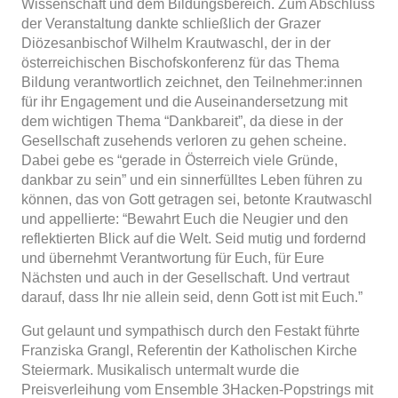
Wissenschaft und dem Bildungsbereich. Zum Abschluss
der Veranstaltung dankte schließlich der Grazer
Diözesanbischof Wilhelm Krautwaschl, der in der
österreichischen Bischofskonferenz für das Thema
Bildung verantwortlich zeichnet, den Teilnehmer:innen
für ihr Engagement und die Auseinandersetzung mit
dem wichtigen Thema “Dankbareit”, da diese in der
Gesellschaft zusehends verloren zu gehen scheine.
Dabei gebe es “gerade in Österreich viele Gründe,
dankbar zu sein” und ein sinnerfülltes Leben führen zu
können, das von Gott getragen sei, betonte Krautwaschl
und appellierte: “Bewahrt Euch die Neugier und den
reflektierten Blick auf die Welt. Seid mutig und fordernd
und übernehmt Verantwortung für Euch, für Eure
Nächsten und auch in der Gesellschaft. Und vertraut
darauf, dass Ihr nie allein seid, denn Gott ist mit Euch.”
Gut gelaunt und sympathisch durch den Festakt führte
Franziska Grangl, Referentin der Katholischen Kirche
Steiermark. Musikalisch untermalt wurde die
Preisverleihung vom Ensemble 3Hacken-Popstrings mit