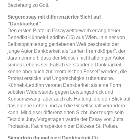
Beziehung zu Gott.
Siegeressay mit differenzierter Sicht auf
“Dankbarkeit”
Den ersten Platz im Essaywettbewerb errang heuer
Benedikt Kühnelt-Leddihn (16) aus Wien. In einer von
Selbstoptimierung getriebenen Welt beschreibt der
junge Autor Dankbarkeit als “zarten Fremdkörper”, der
daran erinnert, dass der Mensch nicht alleiniger Autor
seines Lebens sei. Falsch verstandene Dankbarkeit
könne aber auch zur “moralischen Fessel” werden, die
Protest ersticke und Ungerechtigkeit übertünche.
Kühnelt-Leddihn verortet Dankbarkeit als eine Form
subtilen Widerstands gegen Leistungsdruck und
Konsumzwang, aber auch als Haltung, die den Blick auf
das eigene Leben und auf die Gesellschaft verändern
kann. Mit dieser differenzierten Sicht überzeugte sein
Text die Jury. Vorgetragen wurde der Essay von Jutta
Prohaska, Fachinspektorin der Diözese St. Pölten.
Siegerfoto thematisiert Dankbarkeit für