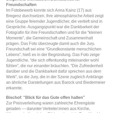
Freundschaften
Im Fotobewerb konnte sich Anna Kainz (17) aus
Bregenz durchsetzen. Ihre atmosphärische Arbeit zeigt
eine Gruppe feiernder Jugendlicher, die vertieft sind in
Gespräche. Ausgangspunkt war die Dankbarkeit der
Fotografin für ihre Freundschaften und für die “kleinen
Momente”, die Gemeinschaft und Zusammenhalt
prägen. Das Foto überzeugte damit auch die Jury.
Freundschaft sei eine “Grundkonstante menschlichen
Lebens”, hieß es in der Begründung. Das Foto zeige
Jugendliche, “die sich offenkundig miteinander wohl
fühlen”, die nur einander bräuchten. “Die Zufriedenheit
darüber und die Dankbarkeit dafür sprechen aus dem
Werk”, so die Jury, die in der Szene zugleich Anklänge
an ähnliche Darstellungen aus Barock und Biedermeier
erkannte.
Bischof: “Blick für das Gute offen halten”
Zur Preisverleihung waren zahlreiche Ehrengäste
geladen — darunter Vertreter:innen aus Kirche,