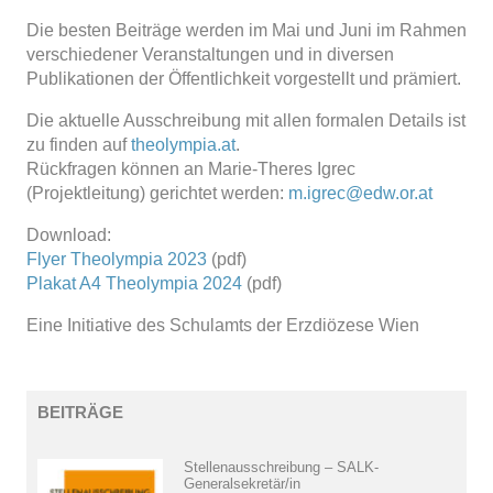
Die besten Beiträge werden im Mai und Juni im Rahmen
verschiedener Veranstaltungen und in diversen
Publikationen der Öffentlichkeit vorgestellt und prämiert.
Die aktuelle Ausschreibung mit allen formalen Details ist
zu finden auf
theolympia.at
.
Rückfragen können an Marie-Theres Igrec
(Projektleitung) gerichtet werden:
m.igrec@edw.or.at
Download:
Flyer Theolympia 2023
(pdf)
Plakat A4 Theolympia 2024
(pdf)
Eine Initiative des Schulamts der Erzdiözese Wien
BEITRÄGE
Stellenausschreibung – SALK-
Generalsekretär/in