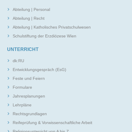
Abteilung | Personal
Abteilung | Recht
Abteilung | Katholisches Privatschulwesen
Schulstiftung der Erzdiözese Wien
UNTERRICHT
dk:RU
Entwicklungsgespräch (EsG)
Feste und Feiern
Formulare
Jahresplanungen
Lehrpläne
Rechtsgrundlagen
Reifeprüfung & Vorwissenschaftliche Arbeit
Religionsunterricht von A bis Z