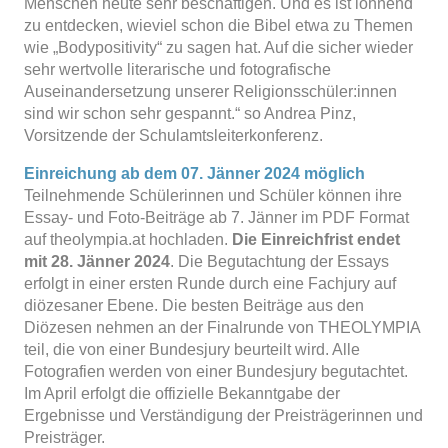
Menschen heute sehr beschäftigen. Und es ist lohnend
zu entdecken, wieviel schon die Bibel etwa zu Themen
wie „Bodypositivity“ zu sagen hat. Auf die sicher wieder
sehr wertvolle literarische und fotografische
Auseinandersetzung unserer Religionsschüler:innen
sind wir schon sehr gespannt.“ so Andrea Pinz,
Vorsitzende der Schulamtsleiterkonferenz.
Einreichung ab dem 07. Jänner 2024 möglich
Teilnehmende Schülerinnen und Schüler können ihre
Essay- und Foto-Beiträge ab 7. Jänner im PDF Format
auf theolympia.at hochladen.
Die Einreichfrist endet
mit 28. Jänner 2024
. Die Begutachtung der Essays
erfolgt in einer ersten Runde durch eine Fachjury auf
diözesaner Ebene. Die besten Beiträge aus den
Diözesen nehmen an der Finalrunde von THEOLYMPIA
teil, die von einer Bundesjury beurteilt wird. Alle
Fotografien werden von einer Bundesjury begutachtet.
Im April erfolgt die offizielle Bekanntgabe der
Ergebnisse und Verständigung der Preisträgerinnen und
Preisträger.