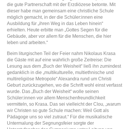
die gute Partnerschaft mit der Erzdiözese betonte. Mit
dieser habe man gemeinsam eine christliche Schule
möglich gemacht, in der die Schüler:innen eine
Ausbildung für „ihren Weg in das Leben hinein“
erhielten. Heute erbitte man „Gottes Segen für die
Gebäude, aber vor allem für die Menschen, die hier
leben und arbeiten.“
Beim liturgischen Teil der Feier nahm Nikolaus Krasa
die Gäste mit auf eine wahrlich große Zeitreise: Die
Lesung aus dem „Buch der Weisheit“ ließ ihn zumindest
gedanklich in die „multikulturelle, multiethnische und
multireligiöse Metropole“ Alexandra rund um Christi
Geburt zurückzugehen, wo die Schrift wohl einst verfasst
wurde. Das „Buch der Weisheit“ wolle seinen
Schüler:innen vor allem Menschenfreundlichkeit
vermitteln, so Krasa. Das sei vielleicht der Clou, „warum
wir Christen so gute Schule machen: Weil Gott als
Pädagoge uns so viel zutraut.“ Für die musikalische
Untermalung der Segnungsfeier sorgte der