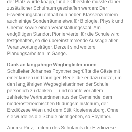
der Platz wurde knapp, für die Oberstufe musste daher
zusätzlicher Schulraum geschaffen werden: Der
Erweiterungsbau enthält nun neben Klassenzimmern
auch einige Sonderräume etwa für Biologie, Physik und
Chemie sowie einen Veranstaltungssaal. Am
endgültigen Standort Pionierviertel für die Schule wird
festgehalten, so die übereinstimmende Aussage aller
Verantwortungsträger. Derzeit sind weitere
Planungsarbeiten im Gange.
Dank an langjährige Wegbegleiter:innen
Schulleiter Johannes Poyntner begrüßte die Gäste mit
einer kurzen und launigen Rede, die er dazu nutze, um
den langjährigen Wegbegleiter:innen der Schule
persönlich zu danken — und nannte vor allem
zahlreiche Vertreter:innen aus der Gemeinde, dem
niederösterreichischen Bildungsministerium, der
Erzdiözese Wien und dem Stift Klosterneuburg. Ohne
sie würde es die Schule nicht geben, so Poyntner.
Andrea Pinz, Leiterin des Schulamts der Erzdiözese