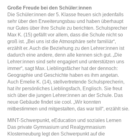
Große Freude bei den Schüler:innen
Die Schüler:innen der 5. Klasse freuen sich jedenfalls
sehr über den Erweiterungsbau und haben überhaupt
nur Gutes über ihre Schule zu berichten. Schulsprecher
Max K. (15) gefällt vor allem, dass die Schule nicht so
groß ist. „Bei uns ist die Atmosphäre sehr familiär“,
erzählt er. Auch die Beziehung zu den Lehrer:innen ist
dadurch eine andere, denn alle kennen sich gut. „Die
Lehrer:innen sind sehr engagiert und unterstützen uns
immer“, sagt Max. Lieblingsfächer hat der dennoch:
Geographie und Geschichte haben es ihm angetan.
Auch Emelie K. (14), stellvertretende Schulsprecherin,
hat ihr persönliches Lieblingsfach, Englisch. Sie freut
sich über die jungen Lehrer:innen an der Schule. Das
neue Gebäude findet sie cool. „Wir konnten
mitbestimmen und mitgestalten, das war toll“, erzählt sie.
MINT-Schwerpunkt, eEducation und soziales Lernen
Das private Gymnasium und Realgymnasium
Klosterneuburg legt den Schwerpunkt auf die