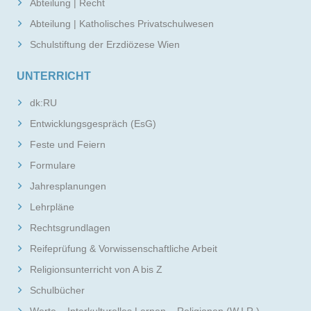
Abteilung | Recht
Abteilung | Katholisches Privatschulwesen
Schulstiftung der Erzdiözese Wien
UNTERRICHT
dk:RU
Entwicklungsgespräch (EsG)
Feste und Feiern
Formulare
Jahresplanungen
Lehrpläne
Rechtsgrundlagen
Reifeprüfung & Vorwissenschaftliche Arbeit
Religionsunterricht von A bis Z
Schulbücher
Werte – Interkulturelles Lernen – Religionen (W.I.R.)