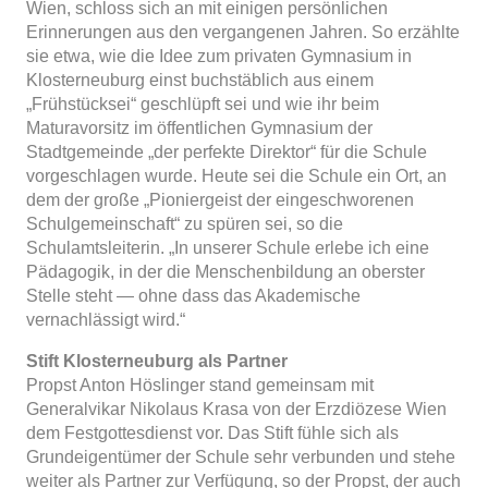
Wien, schloss sich an mit einigen persönlichen
Erinnerungen aus den vergangenen Jahren. So erzählte
sie etwa, wie die Idee zum privaten Gymnasium in
Klosterneuburg einst buchstäblich aus einem
„Frühstücksei“ geschlüpft sei und wie ihr beim
Maturavorsitz im öffentlichen Gymnasium der
Stadtgemeinde „der perfekte Direktor“ für die Schule
vorgeschlagen wurde. Heute sei die Schule ein Ort, an
dem der große „Pioniergeist der eingeschworenen
Schulgemeinschaft“ zu spüren sei, so die
Schulamtsleiterin. „In unserer Schule erlebe ich eine
Pädagogik, in der die Menschenbildung an oberster
Stelle steht — ohne dass das Akademische
vernachlässigt wird.“
Stift Klosterneuburg als Partner
Propst Anton Höslinger stand gemeinsam mit
Generalvikar Nikolaus Krasa von der Erzdiözese Wien
dem Festgottesdienst vor. Das Stift fühle sich als
Grundeigentümer der Schule sehr verbunden und stehe
weiter als Partner zur Verfügung, so der Propst, der auch