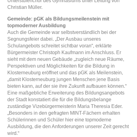
Unterstufenchor des Gymnasiums unter Leitung von
Christian Müller.
Gemeinde: pGK als Bildungsmeilenstein mit
topmoderner Ausbildung
Auch die Gemeinde war selbstverständlich bei der
Segnungsfeier dabei. „Der Ausbau unseres
Schulangebots schreitet sichtbar voran“, erklärte
Bürgermeister Christoph Kaufmann im Anschluss. Er
sieht mit dem neuen Gebäude „zugleich neue Räume,
Perspektiven und Möglichkeiten für die Bildung in
Klosterneuburg eröffnet und das pGK als Meilenstein,
„damit Klosterneuburg jungen Menschen jene Basis
bieten kann, auf der sie ihre Zukunft aufbauen können.“
Eine maßgebliche Erweiterung des Bildungsangebots
der Stadt konstatiert die für die Bildungsbelange
zuständige Vizebürgermeisterin Maria Theresia Eder.
„Besonders in den gefragten MINT-Fächern erhalten
Schülerinnen und Schüler hier eine topmoderne
Ausbildung, die den Anforderungen unserer Zeit gerecht
wird.“