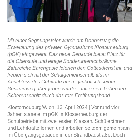
Mit einer Segnungsfeier wurde am Donnerstag die
Erweiterung des privaten Gymnasiums Klosterneuburg
(pGK) eingeweiht. Das neue Gebäude bietet Platz für
die Oberstufe und einige Sonderunterrichtsräume.
Zahlreiche Ehrengäste feierten den Gottesdienst mit und
freuten sich mit der Schulgemeinschaft, als im
Anschluss das Gebäude auch symbolisch seiner
Bestimmung übergeben wurde – mit einem beherzten
Scherenschnitt durch das rote Eröffnungsband.
Klosterneuburg/Wien, 13. April 2024 | Vor rund vier
Jahren startete im pGK in Klosterneuburg der
Schulbetriebe mit zwei ersten Klassen. Schüler:innen
und Lehrkräfte lernen und arbeiten seitdem gemeinsam
im Übergangsgebäude in der Strandbadstraße. Doch