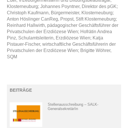
Eder, Vizebürgermeisterin und Bildungsbeauftragte,
Klosterneuburg; Johannes Poyntner, Direktor des pGK;
Christoph Kaufmann, Bürgermeister, Klosterneuburg;
Anton Höslinger CanReg, Propst, Stift Klosterneuburg;
Reinhard Hallwirth, pädagogischer Geschäftsführer der
Privatschulen der Erzdiözese Wien; Hofrätin Andrea
Pinz, Schulamtsleiterin, Erzdiözese Wien; Katja
Pistauer-Fischer, wirtschaftliche Geschäftsführerin der
Privatschulen der Erzdiözese Wien; Brigitte Wöhrer,
SQM
BEITRÄGE
Stellenausschreibung – SALK-
Generalsekretär/in