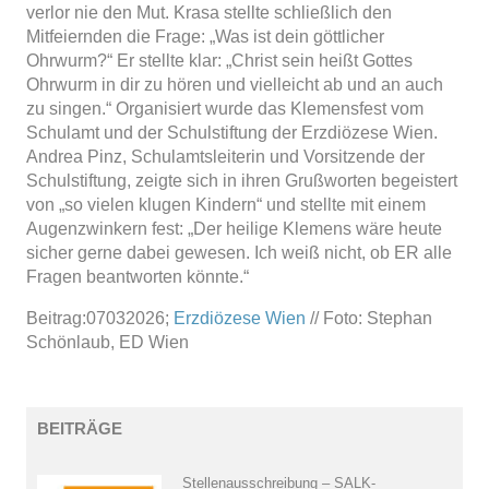
verlor nie den Mut. Krasa stellte schließlich den
Mitfeiernden die Frage: „Was ist dein göttlicher
Ohrwurm?“ Er stellte klar: „Christ sein heißt Gottes
Ohrwurm in dir zu hören und vielleicht ab und an auch
zu singen.“ Organisiert wurde das Klemensfest vom
Schulamt und der Schulstiftung der Erzdiözese Wien.
Andrea Pinz, Schulamtsleiterin und Vorsitzende der
Schulstiftung, zeigte sich in ihren Grußworten begeistert
von „so vielen klugen Kindern“ und stellte mit einem
Augenzwinkern fest: „Der heilige Klemens wäre heute
sicher gerne dabei gewesen. Ich weiß nicht, ob ER alle
Fragen beantworten könnte.“
Beitrag:07032026;
Erzdiözese Wien
// Foto: Stephan
Schönlaub, ED Wien
BEITRÄGE
Stellenausschreibung – SALK-