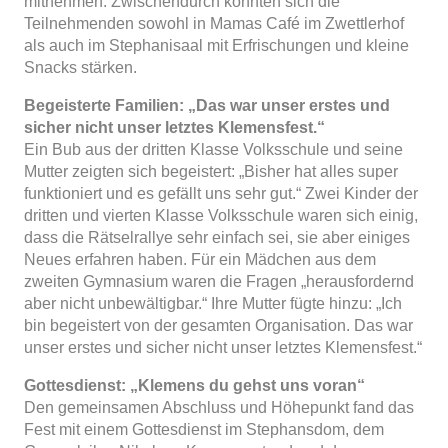
mitnehmen. Zwischendurch konnten sich die
Teilnehmenden sowohl in Mamas Café im Zwettlerhof
als auch im Stephanisaal mit Erfrischungen und kleine
Snacks stärken.
Begeisterte Familien: „Das war unser erstes und
sicher nicht unser letztes Klemensfest.“
Ein Bub aus der dritten Klasse Volksschule und seine
Mutter zeigten sich begeistert: „Bisher hat alles super
funktioniert und es gefällt uns sehr gut.“ Zwei Kinder der
dritten und vierten Klasse Volksschule waren sich einig,
dass die Rätselrallye sehr einfach sei, sie aber einiges
Neues erfahren haben. Für ein Mädchen aus dem
zweiten Gymnasium waren die Fragen „herausfordernd
aber nicht unbewältigbar.“ Ihre Mutter fügte hinzu: „Ich
bin begeistert von der gesamten Organisation. Das war
unser erstes und sicher nicht unser letztes Klemensfest.“
Gottesdienst: „Klemens du gehst uns voran“
Den gemeinsamen Abschluss und Höhepunkt fand das
Fest mit einem Gottesdienst im Stephansdom, dem