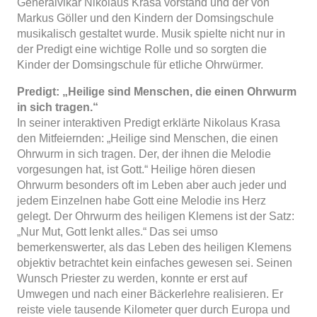
Generalvikar Nikolaus Krasa vorstand und der von
Markus Göller und den Kindern der Domsingschule
musikalisch gestaltet wurde. Musik spielte nicht nur in
der Predigt eine wichtige Rolle und so sorgten die
Kinder der Domsingschule für etliche Ohrwürmer.
Predigt: „Heilige sind Menschen, die einen Ohrwurm
in sich tragen.“
In seiner interaktiven Predigt erklärte Nikolaus Krasa
den Mitfeiernden: „Heilige sind Menschen, die einen
Ohrwurm in sich tragen. Der, der ihnen die Melodie
vorgesungen hat, ist Gott.“ Heilige hören diesen
Ohrwurm besonders oft im Leben aber auch jeder und
jedem Einzelnen habe Gott eine Melodie ins Herz
gelegt. Der Ohrwurm des heiligen Klemens ist der Satz:
„Nur Mut, Gott lenkt alles.“ Das sei umso
bemerkenswerter, als das Leben des heiligen Klemens
objektiv betrachtet kein einfaches gewesen sei. Seinen
Wunsch Priester zu werden, konnte er erst auf
Umwegen und nach einer Bäckerlehre realisieren. Er
reiste viele tausende Kilometer quer durch Europa und