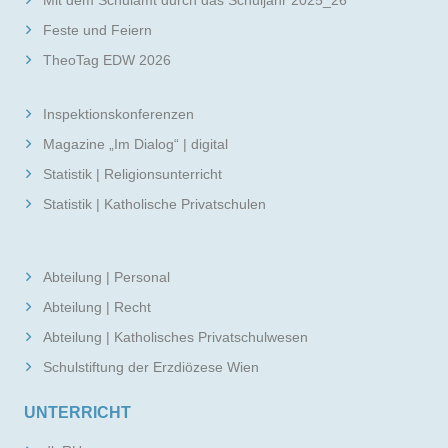
Mit dem Schulamt durch das Schuljahr 2025_26
Feste und Feiern
TheoTag EDW 2026
Inspektionskonferenzen
Magazine „Im Dialog“ | digital
Statistik | Religionsunterricht
Statistik | Katholische Privatschulen
Abteilung | Personal
Abteilung | Recht
Abteilung | Katholisches Privatschulwesen
Schulstiftung der Erzdiözese Wien
UNTERRICHT