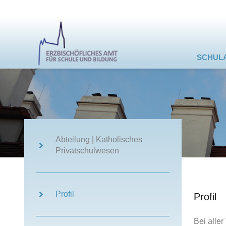
SCHUL
Abteilung | Katholisches
Privatschulwesen
Profil
Profil
Bei aller