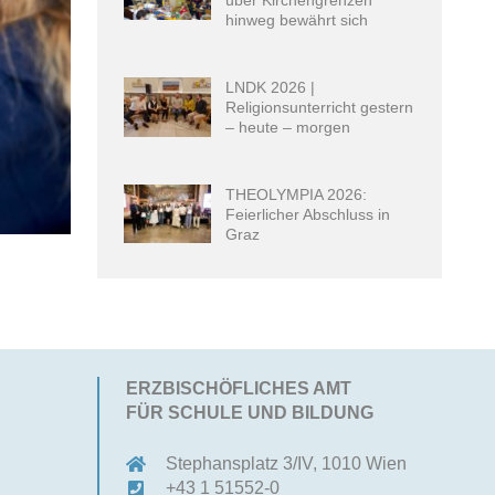
hinweg bewährt sich
LNDK 2026 |
Religionsunterricht gestern
– heute – morgen
THEOLYMPIA 2026:
Feierlicher Abschluss in
Graz
ERZBISCHÖFLICHES AMT
FÜR SCHULE UND BILDUNG
Stephansplatz 3/IV, 1010 Wien
)
+43 1 51552-0