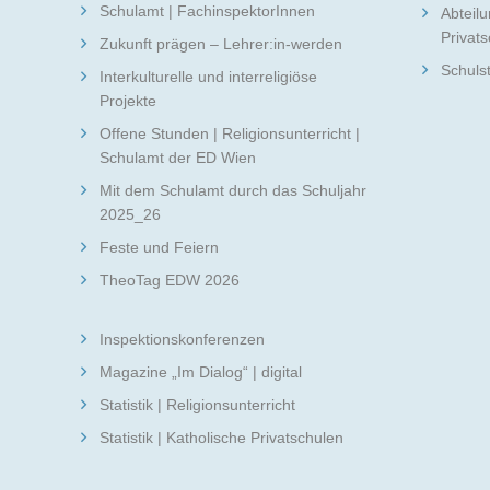
Schulamt | FachinspektorInnen
Abteilu
Privat
Zukunft prägen – Lehrer:in-werden
Schuls
Interkulturelle und interreligiöse
Projekte
Offene Stunden | Religionsunterricht |
Schulamt der ED Wien
Mit dem Schulamt durch das Schuljahr
2025_26
Feste und Feiern
TheoTag EDW 2026
Inspektionskonferenzen
Magazine „Im Dialog“ | digital
Statistik | Religionsunterricht
Statistik | Katholische Privatschulen