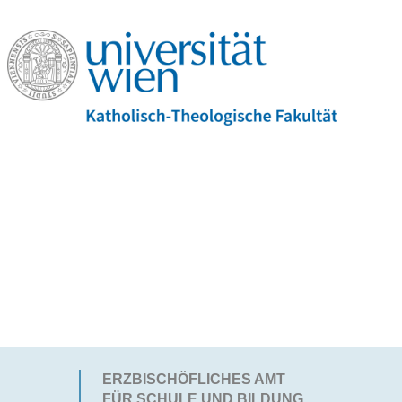
ERZBISCHÖFLICHES AMT
FÜR SCHULE UND BILDUNG