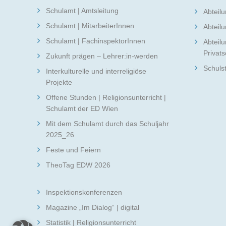
Schulamt | Amtsleitung
Abteilu
Schulamt | MitarbeiterInnen
Abteilu
Schulamt | FachinspektorInnen
Abteilu
Privat
Zukunft prägen – Lehrer:in-werden
Schuls
Interkulturelle und interreligiöse
Projekte
Offene Stunden | Religionsunterricht |
Schulamt der ED Wien
Mit dem Schulamt durch das Schuljahr
2025_26
Feste und Feiern
TheoTag EDW 2026
Inspektionskonferenzen
Magazine „Im Dialog“ | digital
Statistik | Religionsunterricht