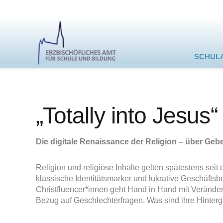
SCHUL
„Totally into Jesus“
Die digitale Renaissance der Religion – über Geb
Religion und religiöse Inhalte gelten spätestens sei
klassische Identitätsmarker und lukrative Geschäft
Christfluencer*innen geht Hand in Hand mit Verände
Bezug auf Geschlechterfragen. Was sind ihre Hinter