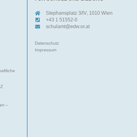
Stephansplatz 3/IV, 1010 Wien
)
+43 1 51552-0
schulamt@edw.or.at
Datenschutz
Impressum
aftliche
 Z
nen –