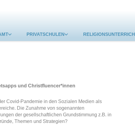
AMT
PRIVATSCHULEN
RELIGIONSUNTERRICH
etsapps und Christfluencer*innen
t der Covid-Pandemie in den Sozialen Medien als
sbereiche. Die Zunahme von sogenannten
rungen der gesellschaftlichen Grundstimmung z.B. in
gründe, Themen und Strategien?