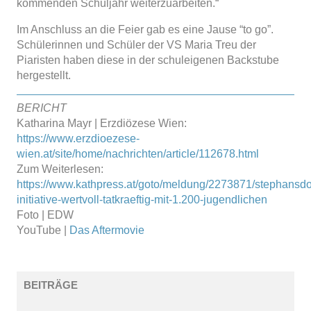
kommenden Schuljahr weiterzuarbeiten.“
Im Anschluss an die Feier gab es eine Jause “to go”.
Schülerinnen und Schüler der VS Maria Treu der
Piaristen haben diese in der schuleigenen Backstube
hergestellt.
BERICHT
Katharina Mayr | Erzdiözese Wien:
https://www.erzdioezese-
wien.at/site/home/nachrichten/article/112678.html
Zum Weiterlesen:
https://www.kathpress.at/goto/meldung/2273871/stephansd
initiative-wertvoll-tatkraeftig-mit-1.200-jugendlichen
Foto | EDW
YouTube |
Das Aftermovie
BEITRÄGE