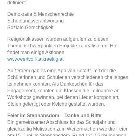
definiert:
Demokratie & Menschenrechte
Schöpfungsverantwortung
Soziale Gerechtigkeit
Religionsklassen wurden aufgerufen zu diesen
Themenschwerpunkten Projekte zu realisieren. Hier
findet man einige Aktionen.
www.wertvoll-tatkraeftig.at
Außerdem gab es eine App von Beat3°, mit der die
Schülerinnen und Schüler an verschiedenen challenges
teilnehmen konnten. Als Dankeschön für das
Engagement, konnten die Klassen die Teilnahme an
Workshops gewinnen, bei denen Lieder komponiert,
Stolen gefertigt oder Kelche gestaltet wurden.
Feier im Stephansdom – Danke und Bitte
Ein gemeinsamer Abschluss für das Schuljahr und
gleichzeitig Motivation zum Weitermachen war die Feier
am 15. Juni im Stephansdom. Rund 1200 SchülerInnen