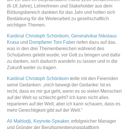
(6-18 Jahre), LehrerInnen und Stakeholder aus dem
Bildungsbereich dankten für das Jahr und holten sich
Bestärkung für die Weiterarbeit zu gesellschaftlich
wichtigen Themen.
Kardinal Christoph Schönborn
,
Generalvikar Nikolaus
Krasa
und
Dompfarrer Toni Faber
riefen dazu auf das,
was in den drei Themenbereichen während des
Schuljahres gelebt wurde, vor Gott zu bringen und dafür
zu danken, sich dadurch wandeln zu lassen und in die
Zukunft weiter zu tragen.
Kardinal Christoph Schönborn
teilte mit den Feiernden
seine Gedanken: „mich bewegt der Gedanke: Ist es
recht, dass es mir gut geht, wenn es so vielen Menschen
auf der Welt so schlecht geht? Ich kann nicht alles
reparieren auf der Welt, aber ich kann schauen, dass es
mehr Gerechtigkeit gibt auf der Welt.“
Ali Mahlodji, Keynote-Speaker
, erfolgreicher Manager
und Gründer der Berufsorientierungsplattform