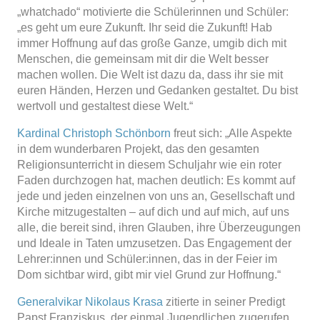
„whatchado“ motivierte die Schülerinnen und Schüler:
„es geht um eure Zukunft. Ihr seid die Zukunft! Hab
immer Hoffnung auf das große Ganze, umgib dich mit
Menschen, die gemeinsam mit dir die Welt besser
machen wollen. Die Welt ist dazu da, dass ihr sie mit
euren Händen, Herzen und Gedanken gestaltet. Du bist
wertvoll und gestaltest diese Welt.“
Kardinal Christoph Schönborn
freut sich: „Alle Aspekte
in dem wunderbaren Projekt, das den gesamten
Religionsunterricht in diesem Schuljahr wie ein roter
Faden durchzogen hat, machen deutlich: Es kommt auf
jede und jeden einzelnen von uns an, Gesellschaft und
Kirche mitzugestalten – auf dich und auf mich, auf uns
alle, die bereit sind, ihren Glauben, ihre Überzeugungen
und Ideale in Taten umzusetzen. Das Engagement der
Lehrer:innen und Schüler:innen, das in der Feier im
Dom sichtbar wird, gibt mir viel Grund zur Hoffnung.“
Generalvikar Nikolaus Krasa
zitierte in seiner Predigt
Papst Franziskus, der einmal Jugendlichen zugerufen