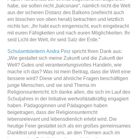
habe, sie sollen nicht „balconare“, nämlich nicht die Welt
aus der sicheren Distanz des Balkons (vielleicht auch
ein bisschen von oben herab) betrachten und letztlich
nichts tun: „Ihr habt euch eingemischt, euch eingebracht
mit euren Fähigkeiten und nach euren Möglichkeiten. Ihr
seid Licht der Welt, ihr seid Salz der Erde.“
Schulamtsleiterin Andra Pinz
spricht Ihren Dank aus:
„Wie gestaltet sich meine Zukunft und die Zukunft der
Welt? Gutes und verantwortungsvolles Handeln, wie
mache ich das? Was ist mein Beitrag, dass die Welt eine
bessere wird? Diese und ähnliche Fragen beschäftigen
junge Menschen, und sie sind Thema im
Religionsunterricht. Ich danke allen, die sich im Lauf des
Schuljahres in der Initiative wertvoll&tatkräftig engagiert
haben. Pädagoginnen und Pädagogen haben
beigetragen, dass der Religionsunterricht
lebensrelevant und lebensdienlich erlebt wird. Die
heutige Feier gestaltet sich als ein großes gemeinsames
Dankfest und ermutigt uns, an den Themen auch im